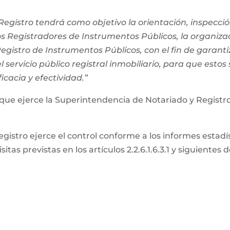
egistro tendrá como objetivo la orientación, inspección
os Registradores de Instrumentos Públicos, la organiza
 Registro de Instrumentos Públicos, con el fin de garanti
 servicio público registral inmobiliario, para que estos
ficacia y efectividad.”
 que ejerce la Superintendencia de Notariado y Registro
gistro ejerce el control conforme a los informes estad
itas previstas en los artículos 2.2.6.1.6.3.1 y siguientes