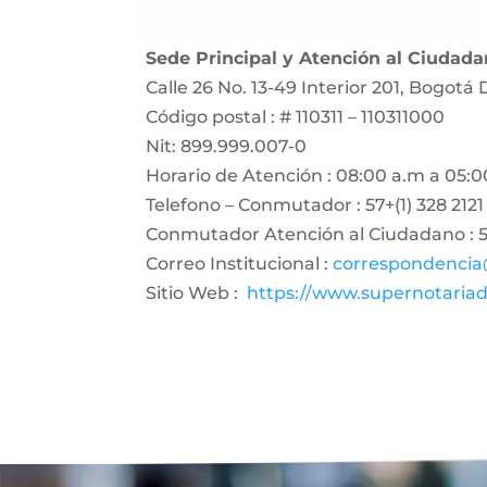
Sede Principal y Atención al Ciudad
Calle 26 No. 13-49 Interior 201, Bogotá 
Código postal : # 110311 – 110311000
Nit: 899.999.007-0
Horario de Atención : 08:00 a.m a 05:0
Telefono – Conmutador : 57+(1) 328 2121
Conmutador Atención al Ciudadano : 57
Correo Institucional :
correspondencia
Sitio Web :
https://www.supernotariad