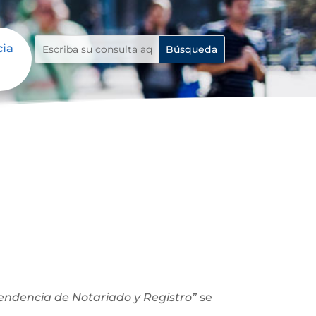
cia
ntendencia de Notariado y Registro”
se