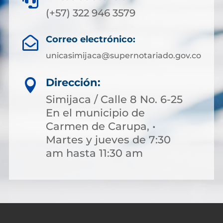

(+57) 322 946 3579
Correo electrónico:

unicasimijaca@supernotariado.gov.co
Dirección:

Simijaca / Calle 8 No. 6-25
En el municipio de
Carmen de Carupa, •
Martes y jueves de 7:30
am hasta 11:30 am