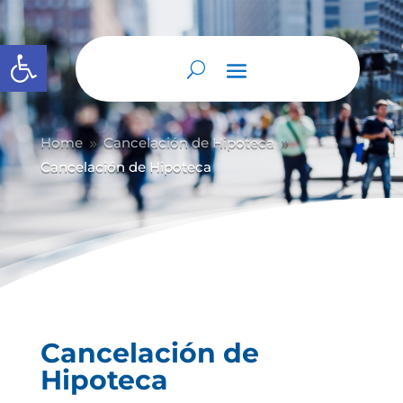
Abrir barra de herramientas
Home
Cancelación de Hipoteca
9
9
Cancelación de Hipoteca
Cancelación de
Hipoteca