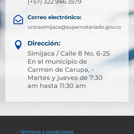
(+57) 322 946 3579
Correo electrónico:

unicasimijaca@supernotariado.gov.co
Dirección:

Simijaca / Calle 8 No. 6-25
En el municipio de
Carmen de Carupa, •
Martes y jueves de 7:30
am hasta 11:30 am
• Términos y condiciones