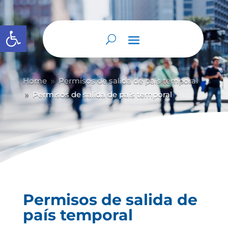
Abrir barra de herramientas
Home
Permisos de salida de país temporal
9
Permisos de salida de país temporal
9
Permisos de salida de
país temporal