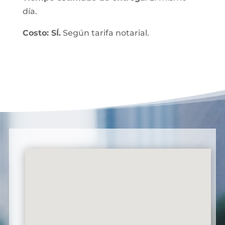
día.
Costo: SÍ.
Según tarifa notarial.