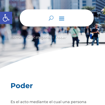
Abrir barra de herramientas
Home
Sin categoría
Poder
9
9
Poder
Es el acto mediante el cual una persona