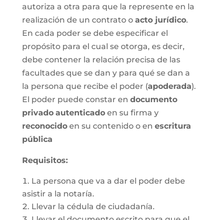
autoriza a otra para que la represente en la
realización de un contrato o
acto jurídico
.
En cada poder se debe especificar el
propósito para el cual se otorga, es decir,
debe contener la relación precisa de las
facultades que se dan y para qué se dan a
la persona que recibe el poder (
apoderada
).
El poder puede constar en
documento
privado
autenticado
en su firma y
reconocido
en su contenido o en
escritura
pública
Requisitos:
La persona que va a dar el poder debe
asistir a la notaría.
Llevar la cédula de ciudadanía.
Llevar el documento escrito para que el