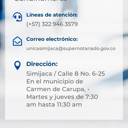
Líneas de atención:

(+57) 322 946 3579
Correo electrónico:

unicasimijaca@supernotariado.gov.co
Dirección:

Simijaca / Calle 8 No. 6-25
En el municipio de
Carmen de Carupa, •
Martes y jueves de 7:30
am hasta 11:30 am