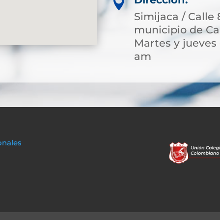

Simijaca / Calle 
municipio de Ca
Martes y jueves 
am
onales