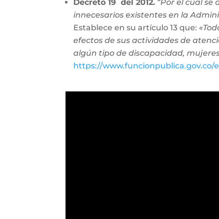
Decreto 19 del 2012.
“Por el cual se
innecesarios existentes en la Admini
Establece en su artículo 13 que:
«Tod
efectos de sus actividades de atenc
algún tipo de discapacidad, mujeres
https://www.funcionpublica.gov.co