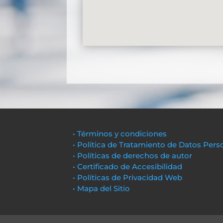
• Términos y condiciones
• Política de Tratamiento de Datos Pers
• Políticas de derechos de autor
• Certificado de Accesibilidad
• Políticas de Privacidad Web
• Mapa del Sitio