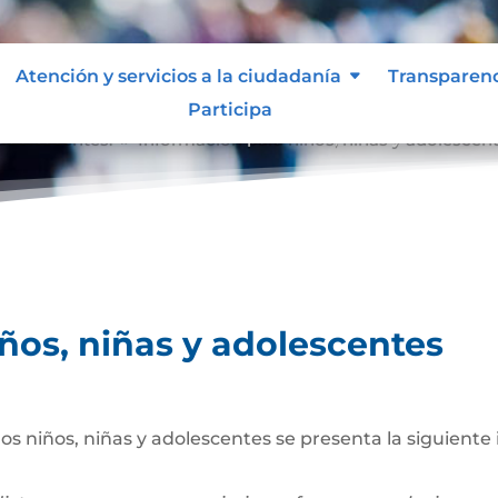
Atención y servicios a la ciudadanía
Transparen
Participa
 adolescentes.
Información para niños, niñas y adolescen
9
ños, niñas y adolescentes
los niños, niñas y adolescentes se presenta la siguiente