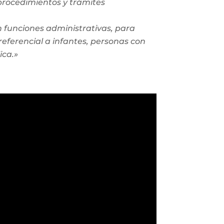
 procedimientos y trámites
n funciones administrativas, para
eferencial a infantes, personas con
ica.»