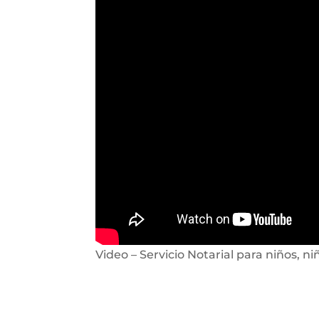
Video – Servicio Notarial para niños, n