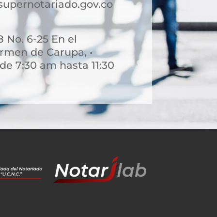
supernotariado.gov.co
8 No. 6-25 En el
rmen de Carupa, •
de 7:30 am hasta 11:30