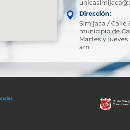
unicasimijaca@
Dirección:

Simijaca / Calle 
municipio de Ca
Martes y jueves 
am
onales