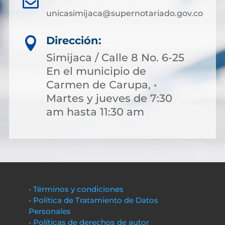

unicasimijaca@supernotariado.gov.co
Dirección:

Simijaca / Calle 8 No. 6-25
En el municipio de
Carmen de Carupa, •
Martes y jueves de 7:30
am hasta 11:30 am
• Términos y condiciones
• Política de Tratamiento de Datos
Personales
• Políticas de derechos de autor