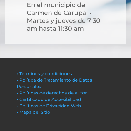
En el municipio de
Carmen de Carupa, •
Martes y jueves de 7:30
am hasta 11:30 am
• Términos y condiciones
• Política de Tratamiento de Datos
Personales
• Políticas de derechos de autor
• Certificado de Accesibilidad
• Políticas de Privacidad Web
• Mapa del Sitio